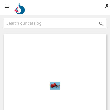


